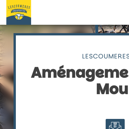
Skip
to
content
LESCOUMERES
Aménagement
Mou