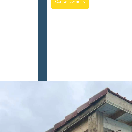
Contactez-nous