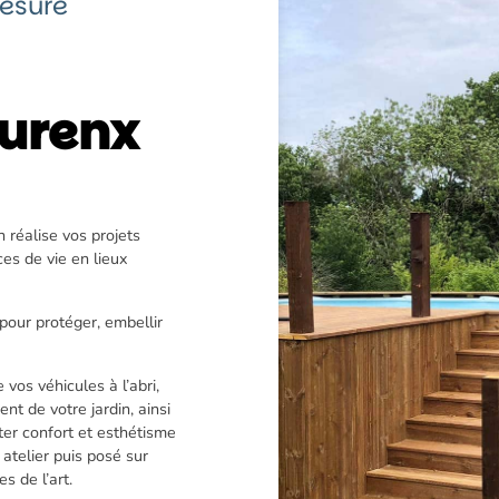
esure
ourenx
n réalise vos projets
es de vie en lieux
 pour protéger, embellir
vos véhicules à l’abri,
nt de votre jardin, ainsi
er confort et esthétisme
atelier puis posé sur
s de l’art.