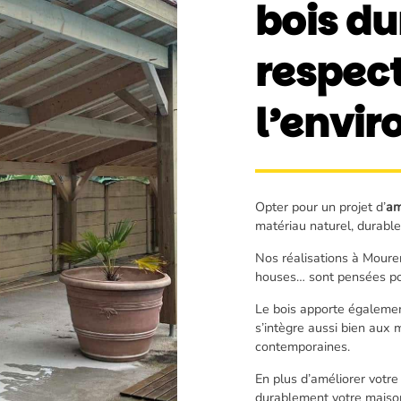
bois du
respec
l’envi
Opter pour un projet d’
am
matériau naturel, durable
Nos réalisations à Mouren
houses… sont pensées pou
Le bois apporte également
s’intègre aussi bien aux 
contemporaines.
En plus d’améliorer votre 
durablement votre maiso