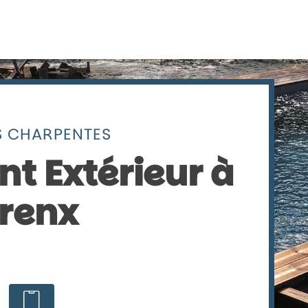
 CHARPENTES
 Extérieur à
renx