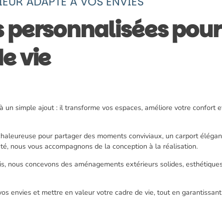
EUR ADAPTÉ À VOS ENVIES
s personnalisées pour
e vie
à un simple ajout : il transforme vos espaces, améliore votre confort 
chaleureuse pour partager des moments conviviaux, un carport élégan
été, nous vous accompagnons de la conception à la réalisation.
ois, nous concevons des aménagements extérieurs solides, esthétiques
s envies et mettre en valeur votre cadre de vie, tout en garantissant d