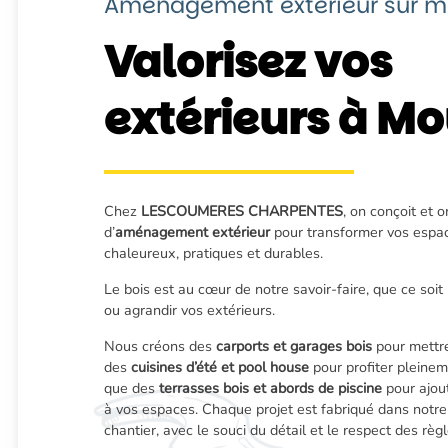
Aménagement extérieur sur m
Valorisez vos
extérieurs à M
Chez
LESCOUMERES CHARPENTES
, on conçoit et o
d’
aménagement extérieur
pour transformer vos espac
chaleureux, pratiques et durables.
Le bois est au cœur de notre savoir-faire, que ce soit
ou agrandir vos extérieurs.
Nous créons des
carports et garages bois
pour mettre 
des
cuisines d’été et pool house
pour profiter pleineme
que des
terrasses bois et abords de piscine
pour ajout
à vos espaces. Chaque projet est fabriqué dans notre 
chantier, avec le souci du détail et le respect des règle