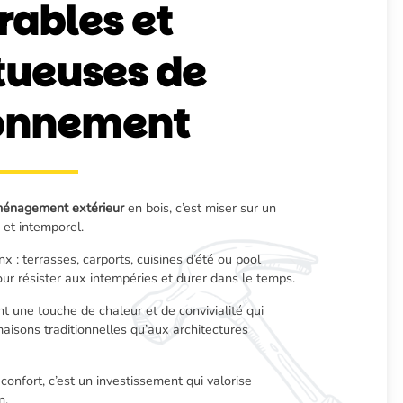
rables et
tueuses de
ronnement
énagement extérieur
en bois, c’est miser sur un
 et intemporel.
x : terrasses, carports, cuisines d’été ou pool
r résister aux intempéries et durer dans le temps.
 une touche de chaleur et de convivialité qui
maisons traditionnelles qu’aux architectures
confort, c’est un investissement qui valorise
n.