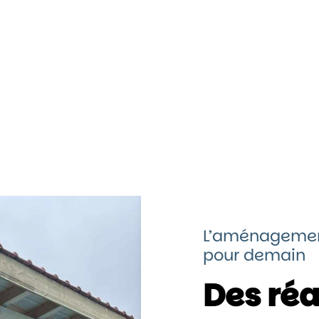
L’aménagement
pour demain
Des réa