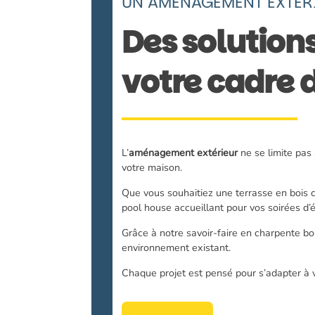
UN AMÉNAGEMENT EXTÉRI
Des solution
votre cadre d
L’
aménagement extérieur
ne se limite pas 
votre maison.
Que vous souhaitiez une terrasse en bois 
pool house accueillant pour vos soirées d’
Grâce à notre savoir-faire en charpente b
environnement existant.
Chaque projet est pensé pour s’adapter à vo