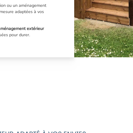
ation ou un aménagement
 mesure adaptées à vos
aménagement extérieur
sées pour durer.