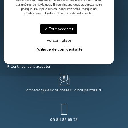
des annonces pertinentes. Vous contrôlez vos cookies via les
paramètres du navigateur. En continuant, vous acceptez notre
politique. Pour plus d'infos, consultez notre Politique de
Confidentialité. Profitez pleinement de votre visite !
Tout accepter
40500 Audignon
Personnaliser
Politique de confidentialité
Lundi - Vendredi : 8h - 18h
Continuer sans accepter
contact@lescoumeres-charpentes.fr
06 84 82 65 73