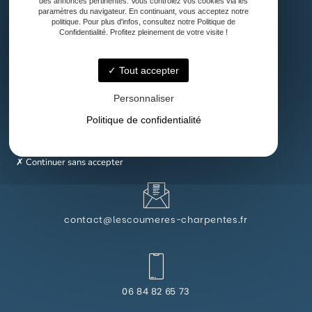
des annonces pertinentes. Vous contrôlez vos cookies via les
paramètres du navigateur. En continuant, vous acceptez notre
politique. Pour plus d'infos, consultez notre Politique de
Confidentialité. Profitez pleinement de votre visite !
Tout accepter
40500 Audignon
Personnaliser
Politique de confidentialité
Lundi - Vendredi : 8h - 18h
Continuer sans accepter
contact@lescoumeres-charpentes.fr
06 84 82 65 73