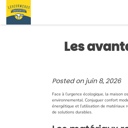
Skip
to
content
Les avant
Posted on
juin 8, 2026
Face à l’urgence écologique, la maison o
environnemental. Conjuguer confort moder
énergétique et l’utilisation de matériau
de solutions durables.