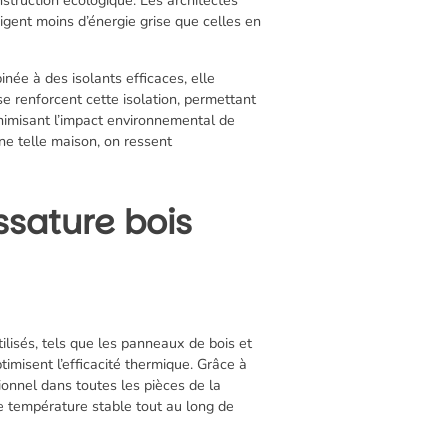
xigent moins d’énergie grise que celles en
née à des isolants efficaces, elle
 renforcent cette isolation, permettant
minimisant l’impact environnemental de
ne telle maison, on ressent
sature bois
ilisés, tels que les panneaux de bois et
timisent l’efficacité thermique. Grâce à
onnel dans toutes les pièces de la
ne température stable tout au long de