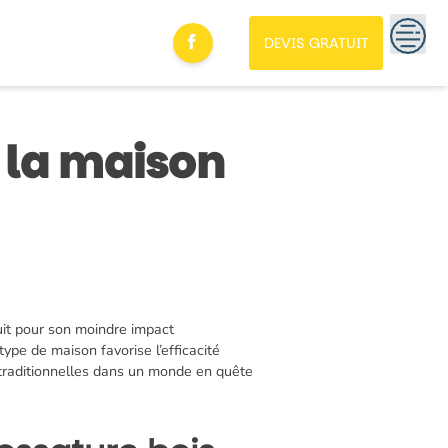
DEVIS GRATUIT
 la maison
uit pour son moindre impact
pe de maison favorise l’efficacité
s traditionnelles dans un monde en quête