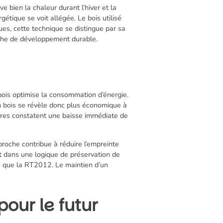
e bien la chaleur durant l’hiver et la
étique se voit allégée. Le bois utilisé
es, cette technique se distingue par sa
che de développement durable.
bois optimise la consommation d’énergie.
n bois se révèle donc plus économique à
aires constatent une baisse immédiate de
proche contribue à réduire l’empreinte
ent dans une logique de préservation de
s que la RT2012. Le maintien d’un
pour le futur