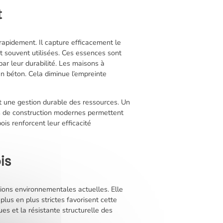
t
rapidement. Il capture efficacement le
t souvent utilisées. Ces essences sont
par leur durabilité. Les maisons à
en béton. Cela diminue l’empreinte
it une gestion durable des ressources. Un
s de construction modernes permettent
is renforcent leur efficacité
is
tions environnementales actuelles. Elle
us en plus strictes favorisent cette
s et la résistante structurelle des