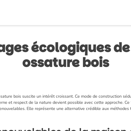
ages écologiques de
ossature bois
ssature bois suscite un intérêt croissant. Ce mode de construction séd
ne et respect de la nature devient possible avec cette approche. Ce ty
x renouvelables. Elle représente une alternative crédible aux méthode