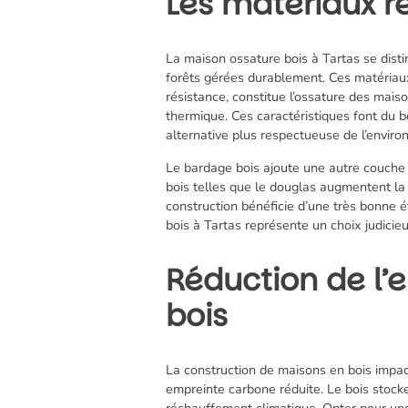
Les matériaux r
La maison
ossature bois à Tartas
se disti
forêts gérées durablement. Ces matériaux
résistance, constitue l’ossature des maiso
thermique. Ces caractéristiques font du 
alternative plus respectueuse de l’envir
Le bardage bois ajoute une autre couche 
bois telles que le douglas augmentent la
construction bénéficie d’une très bonne é
bois à Tartas représente un choix judicie
Réduction de l’
bois
La construction de maisons en bois impac
empreinte carbone réduite. Le bois stock
réchauffement climatique. Opter pour une