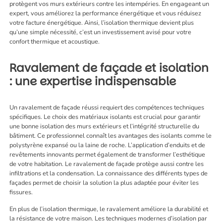
protègent vos murs extérieurs contre les intempéries. En engageant un
expert, vous améliorez la performance énergétique et vous réduisez
votre facture énergétique. Ainsi, l’isolation thermique devient plus
qu’une simple nécessité, c’est un investissement avisé pour votre
confort thermique et acoustique.
Ravalement de façade et isolation
: une expertise indispensable
Un ravalement de façade réussi requiert des compétences techniques
spécifiques. Le choix des matériaux isolants est crucial pour garantir
une bonne isolation des murs extérieurs et l’intégrité structurelle du
bâtiment. Ce professionnel connaît les avantages des isolants comme le
polystyrène expansé ou la laine de roche. L’application d’enduits et de
revêtements innovants permet également de transformer l’esthétique
de votre habitation. Le ravalement de façade protège aussi contre les
infiltrations et la condensation. La connaissance des différents types de
façades permet de choisir la solution la plus adaptée pour éviter les
fissures.
En plus de l’isolation thermique, le ravalement améliore la durabilité et
la résistance de votre maison. Les techniques modernes d’isolation par