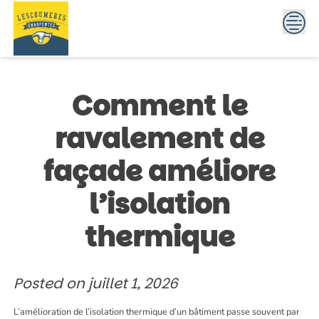
Skip
to
content
Comment le
ravalement de
façade améliore
l’isolation
thermique
Posted on
juillet 1, 2026
L’amélioration de l’isolation thermique d’un bâtiment passe souvent par