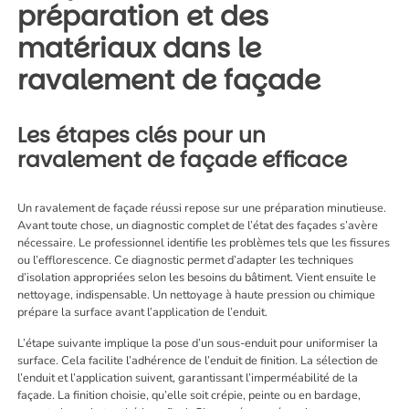
préparation et des
matériaux dans le
ravalement de façade
Les étapes clés pour un
ravalement de façade efficace
Un ravalement de façade réussi repose sur une préparation minutieuse.
Avant toute chose, un diagnostic complet de l’état des façades s’avère
nécessaire. Le professionnel identifie les problèmes tels que les fissures
ou l’efflorescence. Ce diagnostic permet d’adapter les techniques
d’isolation appropriées selon les besoins du bâtiment. Vient ensuite le
nettoyage, indispensable. Un nettoyage à haute pression ou chimique
prépare la surface avant l’application de l’enduit.
L’étape suivante implique la pose d’un sous-enduit pour uniformiser la
surface. Cela facilite l’adhérence de l’enduit de finition. La sélection de
l’enduit et l’application suivent, garantissant l’imperméabilité de la
façade. La finition choisie, qu’elle soit crépie, peinte ou en bardage,