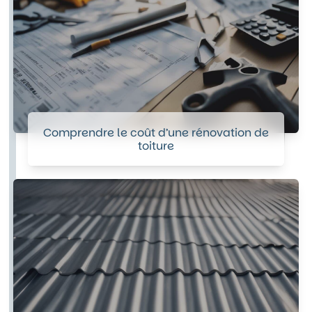
Comprendre le coût d’une rénovation de
toiture