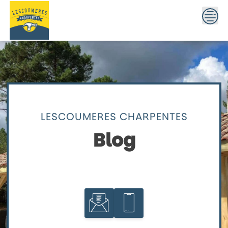
Skip
to
content
LESCOUMERES CHARPENTES
Blog