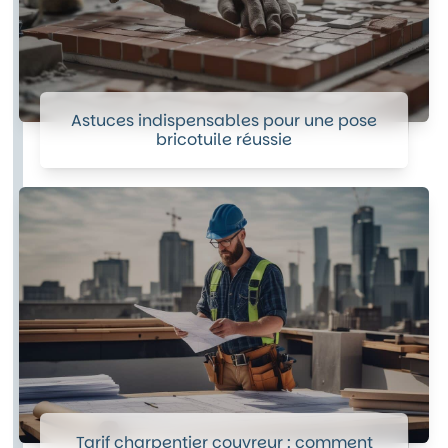
Astuces indispensables pour une pose
bricotuile réussie
Tarif charpentier couvreur : comment