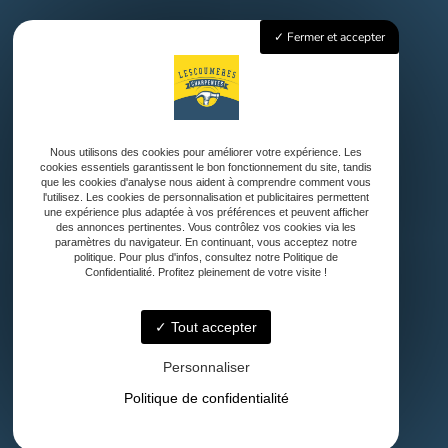
Fermer et accepter
Accueil
Charpente Traditionnelle
Couverture
Ossature bois et Bardage
Aménagement Extérieur
Nous utilisons des cookies pour améliorer votre expérience. Les
cookies essentiels garantissent le bon fonctionnement du site, tandis
Nos réalisations
que les cookies d'analyse nous aident à comprendre comment vous
Contact
l'utilisez. Les cookies de personnalisation et publicitaires permettent
une expérience plus adaptée à vos préférences et peuvent afficher
des annonces pertinentes. Vous contrôlez vos cookies via les
paramètres du navigateur. En continuant, vous acceptez notre
politique. Pour plus d'infos, consultez notre Politique de
Confidentialité. Profitez pleinement de votre visite !
Tout accepter
Personnaliser
40500 Audignon
Politique de confidentialité