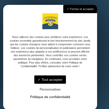
Fermer et accepter
Accueil
Charpente Traditionnelle
Couverture
Ossature bois et Bardage
Aménagement Extérieur
Nous utilisons des cookies pour améliorer votre expérience. Les
cookies essentiels garantissent le bon fonctionnement du site, tandis
Nos réalisations
que les cookies d'analyse nous aident à comprendre comment vous
Contact
l'utilisez. Les cookies de personnalisation et publicitaires permettent
une expérience plus adaptée à vos préférences et peuvent afficher
des annonces pertinentes. Vous contrôlez vos cookies via les
paramètres du navigateur. En continuant, vous acceptez notre
politique. Pour plus d'infos, consultez notre Politique de
Confidentialité. Profitez pleinement de votre visite !
Tout accepter
Personnaliser
40500 Audignon
Politique de confidentialité