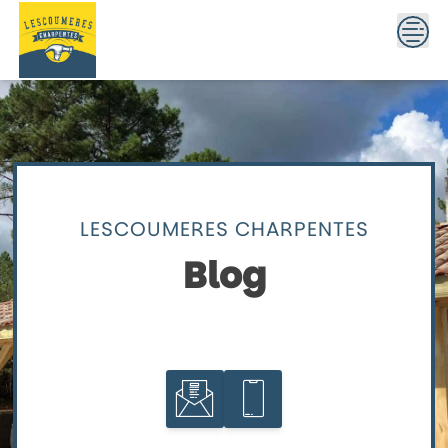
Skip
to
content
LESCOUMERES CHARPENTES
Blog