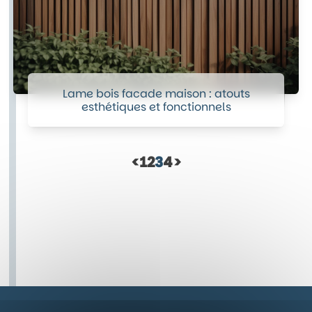
Lame bois facade maison : atouts
esthétiques et fonctionnels
<
1
2
3
4
>